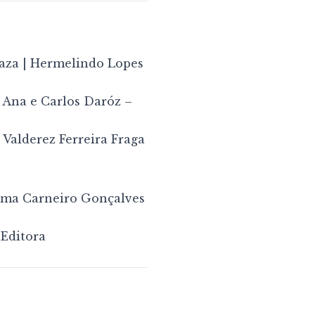
aza | Hermelindo Lopes
Ana e Carlos Daróz –
Valderez Ferreira Fraga
ilma Carneiro Gonçalves
 Editora