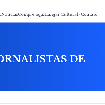
o
Notícias
Compre aqui
Hangar Cultural
Contato
ORNALISTAS DE