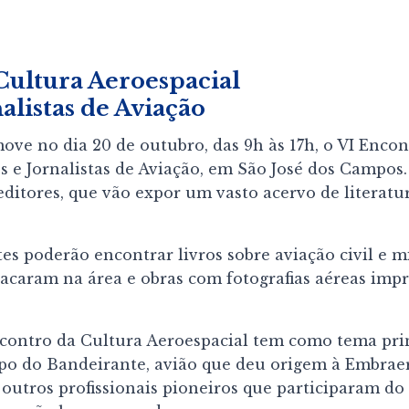
Cultura Aeroespacial
nalistas de Aviação
ve no dia 20 de outubro, das 9h às 17h, o VI Encon
es e Jornalistas de Aviação, em São José dos Campos
e editores, que vão expor um vasto acervo de literatu
tes poderão encontrar livros sobre aviação civil e mil
stacaram na área e obras com fotografias aéreas imp
ncontro da Cultura Aeroespacial tem como tema pri
po do Bandeirante, avião que deu origem à Embraer
 e outros profissionais pioneiros que participaram 