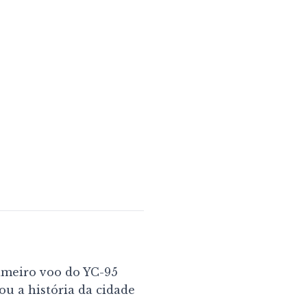
imeiro voo do YC-95
u a história da cidade