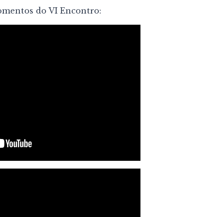
omentos do VI Encontro: