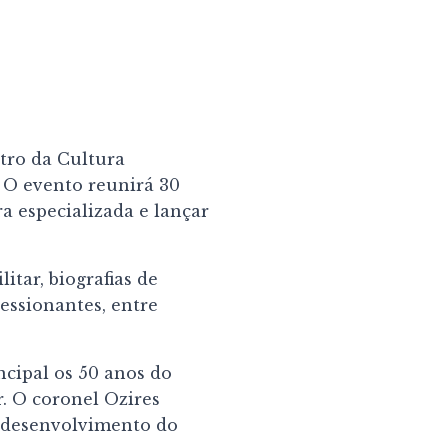
tro da Cultura
. O evento reunirá 30
ra especializada e lançar
itar, biografias de
ressionantes, entre
ncipal os 50 anos do
. O coronel Ozires
do desenvolvimento do