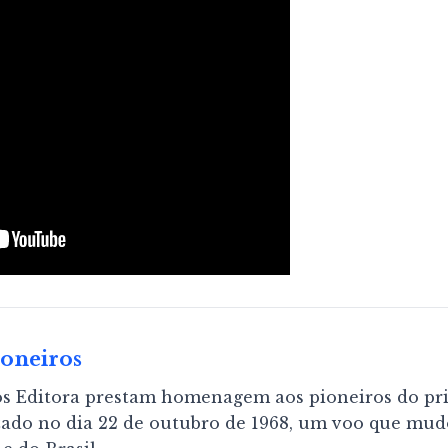
oneiros
s Editora prestam homenagem aos pioneiros do pr
zado no dia 22 de outubro de 1968, um voo que mudo