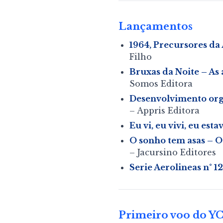
Lançamentos
1964, Precursores da
Filho
Bruxas da Noite – As
Somos Editora
Desenvolvimento org
– Appris Editora
Eu vi, eu vivi, eu esta
O sonho tem asas – O
– Jacursino Editores
Serie Aerolineas n° 
Primeiro voo do YC