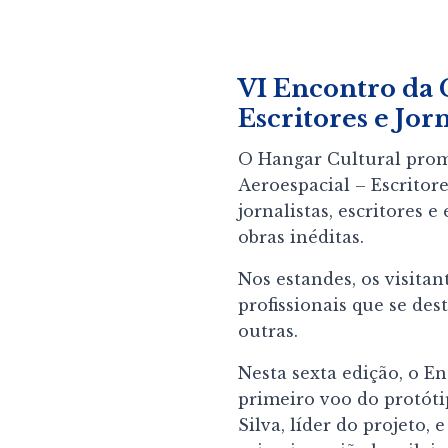
VI Encontro da 
Escritores e Jor
O Hangar Cultural promo
Aeroespacial – Escritor
jornalistas, escritores 
obras inéditas.
Nos estandes, os visitan
profissionais que se de
outras.
Nesta sexta edição, o E
primeiro voo do protóti
Silva, líder do projeto,