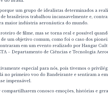
e do Brasil.
l porque um grupo de idealistas determinados a real
 de brasileiros trabalhou incansavelmente e, contra
eira maior indústria aeronáutica do mundo.
 roteiro de filme, mas se torna real e possível qua
 de um objetivo comum, como foi o caso dos pionei
contraram em um evento realizado por Hangar Cult
CTA – Departamento de Ciências e Tecnologia Aeroe
itivamente especial para nós, pois tivemos o privi
 lá no primeiro voo do Bandeirante e sentiram a e
ase impensável.
r compartilharem conosco emoções, histórias e ger