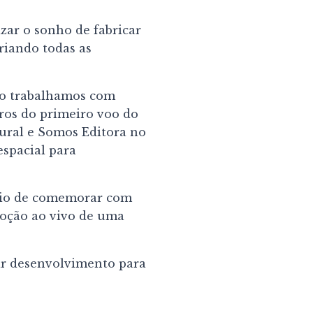
izar o sonho de fabricar
riando todas as
ndo trabalhamos com
ros do primeiro voo do
ural e Somos Editora no
spacial para
légio de comemorar com
moção ao vivo de uma
ar desenvolvimento para