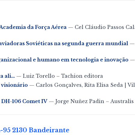
 Academia da Força Aérea
— Cel Cláudio Passos Cal
 aviadoras Soviéticas na segunda guerra mundial
— 
anizacional e humano em tecnologia e inovação
— 
va ali…
— Luiz Torello – Tachion editora
 visionário
— Carlos Gonçalves, Rita Elisa Seda | V
12 DH-106 Comet IV
— Jorge Nuñez Padin – Australis
-95 2130 Bandeirante