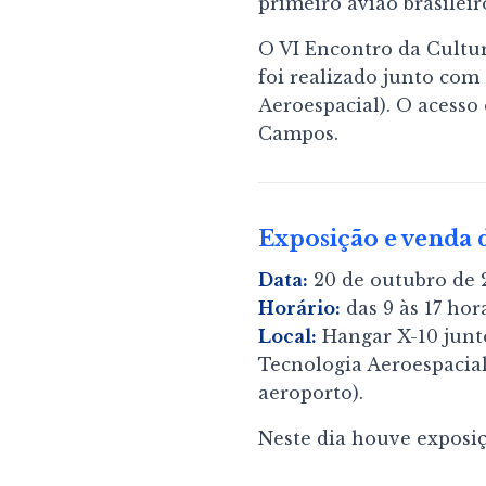
primeiro avião brasilei
O VI Encontro da Cultur
foi realizado junto co
Aeroespacial). O acesso
Campos.
Exposição e venda d
Data:
20 de outubro de 
Horário:
das 9 às 17 hor
Local:
Hangar X-10 junt
Tecnologia Aeroespacial,
aeroporto).
Neste dia houve exposi