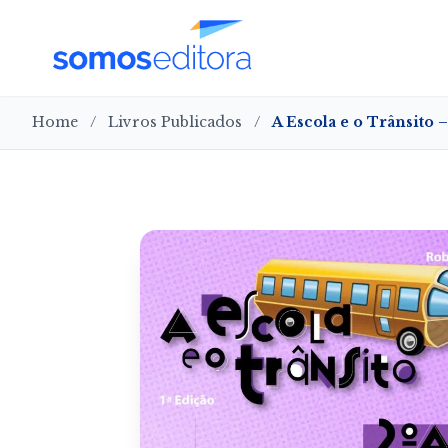
Home
/
Livros Publicados
/
A Escola e o Trânsito 