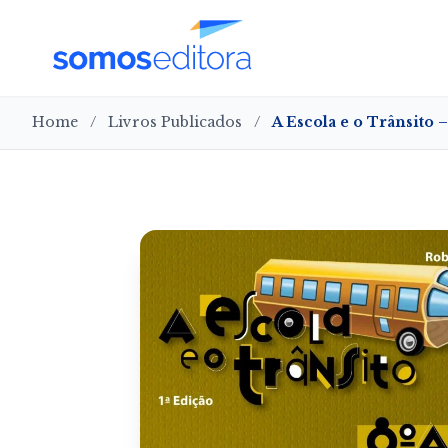
Home
/
Livros Publicados
/
A Escola e o Trânsito 