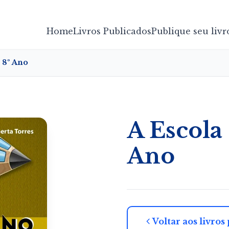
Home
Livros Publicados
Publique seu livr
– 8º Ano
A Escola 
Ano
Voltar aos livros