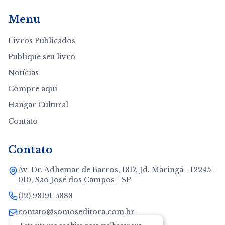
Menu
Livros Publicados
Publique seu livro
Notícias
Compre aqui
Hangar Cultural
Contato
Contato
Av. Dr. Adhemar de Barros, 1817, Jd. Maringá - 12245-
010, São José dos Campos - SP
(12) 98191-5888
contato@somoseditora.com.br