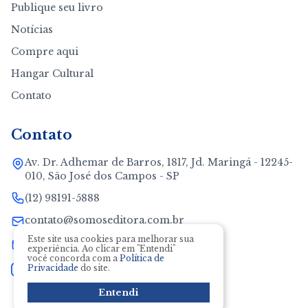
Publique seu livro
Notícias
Compre aqui
Hangar Cultural
Contato
Contato
Av. Dr. Adhemar de Barros, 1817, Jd. Maringá - 12245-
010, São José dos Campos - SP
(12) 98191-5888
contato@somoseditora.com.br
Este site usa cookies para melhorar sua
neide@somoseditora.com.br
experiência. Ao clicar em "Entendi"
você concorda com a
Política de
Privacidade
do site.
Entendi