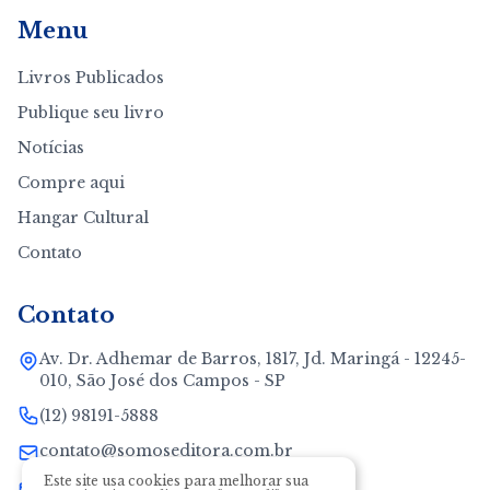
Menu
Livros Publicados
Publique seu livro
Notícias
Compre aqui
Hangar Cultural
Contato
Contato
Av. Dr. Adhemar de Barros, 1817, Jd. Maringá - 12245-
010, São José dos Campos - SP
(12) 98191-5888
contato@somoseditora.com.br
Este site usa cookies para melhorar sua
neide@somoseditora.com.br