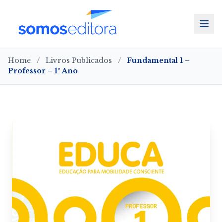
Home
/
Livros Publicados
/
Fundamental 1 –
Professor – 1º Ano