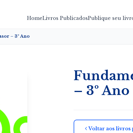
Home
Livros Publicados
Publique seu livr
ssor – 3º Ano
Fundamen
– 3º Ano
Voltar aos livros