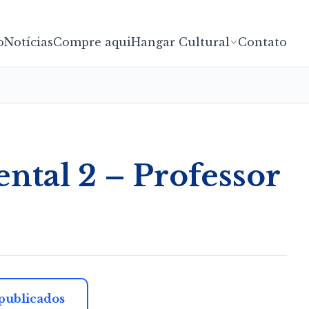
o
Notícias
Compre aqui
Hangar Cultural
Contato
tal 2 – Professor
 publicados