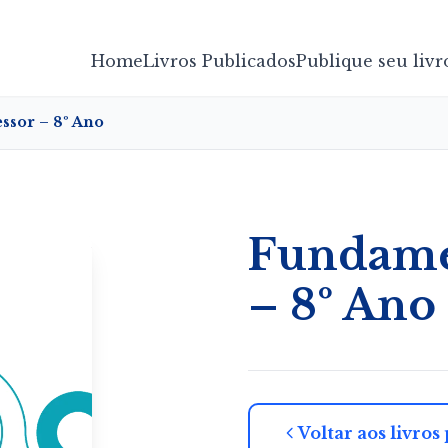
Home
Livros Publicados
Publique seu livr
ssor – 8º Ano
Fundamen
– 8º Ano
Voltar aos livros