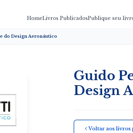
Home
Livros Publicados
Publique seu livr
re do Design Aeronáutico
Guido Pe
Design A
Voltar aos livros