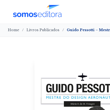
Home
/
Livros Publicados
/
Guido Pessotti – Mest