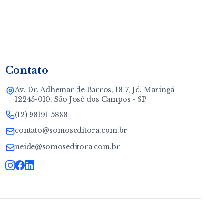
Contato
Av. Dr. Adhemar de Barros, 1817, Jd. Maringá -
12245-010, São José dos Campos - SP
(12) 98191-5888
contato@somoseditora.com.br
neide@somoseditora.com.br