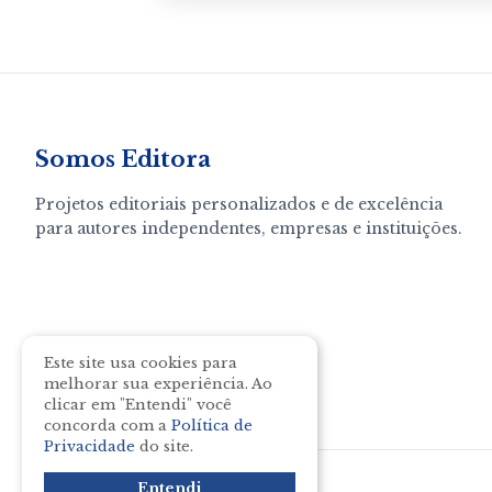
Somos Editora
Projetos editoriais personalizados e de excelência
para autores independentes, empresas e instituições.
Este site usa cookies para
melhorar sua experiência. Ao
Política de Privacidade
clicar em "Entendi" você
concorda com a
Política de
Privacidade
do site.
Entendi