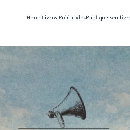
Home
Livros Publicados
Publique seu livr