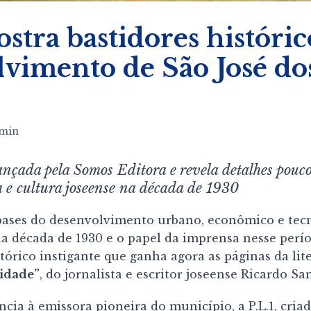
stra bastidores históric
vimento de São José do
min
ançada pela Somos Editora e revela detalhes pouc
a e cultura joseense na década de 1930
bases do desenvolvimento urbano, econômico e tec
a década de 1930 e o papel da imprensa nesse per
órico instigante que ganha agora as páginas da lit
Cidade”
, do jornalista e escritor joseense Ricardo Sa
ência à emissora pioneira do município, a P.L.1, cria