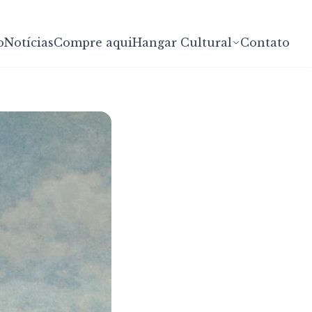
o
Notícias
Compre aqui
Hangar Cultural
Contato