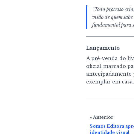
“Todo processo cria
visão de quem sabe
fundamental para sa
Lançamento
A pré-venda do li
oficial marcado pa
antecipadamente p
exemplar em casa.
Navegação
« Anterior
de
Somos Editora apre
Post
identidade visual