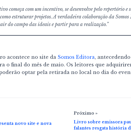
tivo começa com um incentivo, se desenvolve pelo repertório e s
 como estruturar projetos. A verdadeira colaboração da Somos 
ir do campo das ideais e partir para a realização.”
vro acontece no site da
Somos Editora
, antecedendo
ra o final do mês de maio. Os leitores que adquirire
oderão optar pela retirada no local no dia do even
Próximo »
Livro sobre emissora paul
senta novo site e nova
falantes resgata história