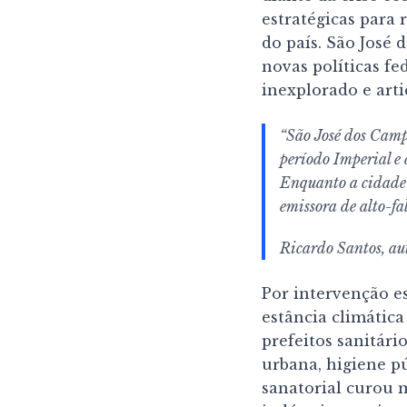
estratégicas para
do país. São José 
novas políticas fe
inexplorado e arti
“São José dos Camp
período Imperial e
Enquanto a cidade r
emissora de alto-fa
Ricardo Santos, au
Por intervenção e
estância climática
prefeitos sanitár
urbana, higiene p
sanatorial curou 