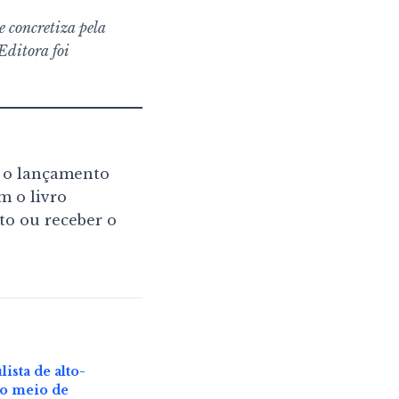
e concretiza pela
Editora foi
 o lançamento
m o livro
to ou receber o
ista de alto-
 do meio de